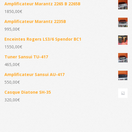
Amplificateur Marantz 2265 B 2265B
1850,00
€
Amplificateur Marantz 2235B
995,00
€
Enceintes Rogers LS3/6 Spendor BC1
1550,00
€
Tuner Sansui TU-417
465,00
€
Amplificateur Sansui AU-417
550,00
€
Casque Diatone SH-35
320,00
€