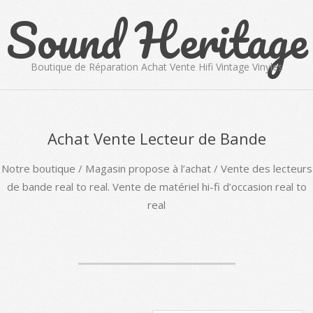
Sound Heritage
Skip
to
content
Boutique de Réparation Achat Vente Hifi Vintage Vinyles
Primary
Navigation
Menu
Achat Vente Lecteur de Bande
Notre boutique / Magasin propose à l’achat / Vente des lecteurs
de bande real to real. Vente de matériel hi-fi d’occasion real to
real