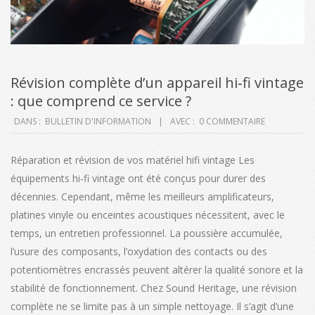
Révision complète d’un appareil hi‑fi vintage
: que comprend ce service ?
2026-
DANS :
BULLETIN D'INFORMATION
AVEC :
0 COMMENTAIRE
03-
26
Réparation et révision de vos matériel hifi vintage Les
équipements hi‑fi vintage ont été conçus pour durer des
décennies. Cependant, même les meilleurs amplificateurs,
platines vinyle ou enceintes acoustiques nécessitent, avec le
temps, un entretien professionnel. La poussière accumulée,
l’usure des composants, l’oxydation des contacts ou des
potentiomètres encrassés peuvent altérer la qualité sonore et la
stabilité de fonctionnement. Chez Sound Heritage, une révision
complète ne se limite pas à un simple nettoyage. Il s’agit d’une