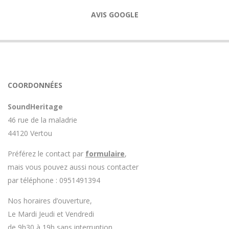
AVIS GOOGLE
COORDONNÉES
SoundHeritage
46 rue de la maladrie
44120 Vertou
Préférez le contact par
formulaire
,
mais vous pouvez aussi nous contacter
par téléphone : 0951491394
Nos horaires d’ouverture,
Le Mardi Jeudi et Vendredi
de 9h30 à 19h sans interruption