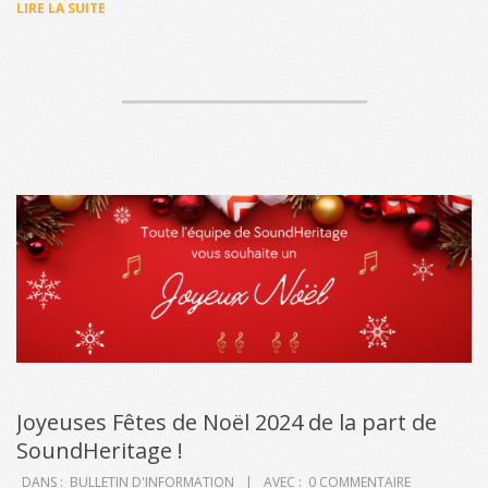
LIRE LA SUITE
Joyeuses Fêtes de Noël 2024 de la part de
SoundHeritage !
2024-
DANS :
BULLETIN D'INFORMATION
AVEC :
0 COMMENTAIRE