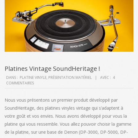
Platines Vintage SoundHeritage !
2019-
DANS :
PLATINE VINYLE
,
PRÉSENTATION MATÉRIEL
AVEC :
4
COMMENTAIRES
07-
10
Nous vous présentons un premier produit développé par
SoundHeritage, des platines vinyles vintage qui s’adaptent à
votre goût et vos envies. Nous avons développé pour vous la
platine qui vous ressemble. Vous allez pouvoir choisir la gamme
de la platine, sur une base de Denon (DP-3000, DP-5000, DP-