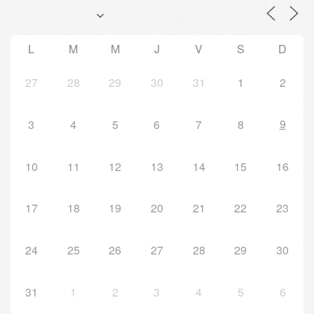
L
M
M
J
V
S
D
27
28
29
30
31
1
2
9
3
4
5
6
7
8
10
11
12
13
14
15
16
17
18
19
20
21
22
23
24
25
26
27
28
29
30
31
1
2
3
4
5
6