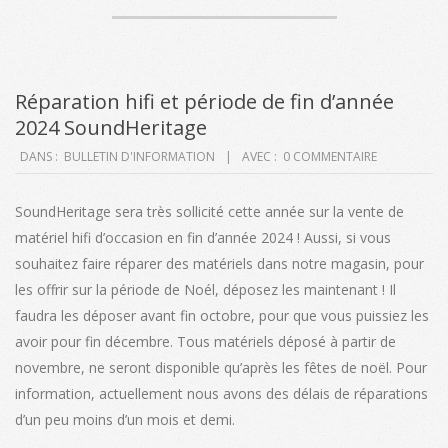
Réparation hifi et période de fin d’année
2024 SoundHeritage
2024-
DANS :
BULLETIN D'INFORMATION
AVEC :
0 COMMENTAIRE
08-
29
SoundHeritage sera très sollicité cette année sur la vente de
matériel hifi d’occasion en fin d’année 2024 ! Aussi, si vous
souhaitez faire réparer des matériels dans notre magasin, pour
les offrir sur la période de Noél, déposez les maintenant ! Il
faudra les déposer avant fin octobre, pour que vous puissiez les
avoir pour fin décembre. Tous matériels déposé à partir de
novembre, ne seront disponible qu’après les fêtes de noël. Pour
information, actuellement nous avons des délais de réparations
d’un peu moins d’un mois et demi.