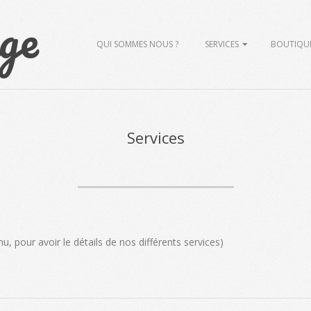
ge
Primary
QUI SOMMES NOUS ?
SERVICES
BOUTIQU
Navigation
Menu
Services
u, pour avoir le détails de nos différents services)