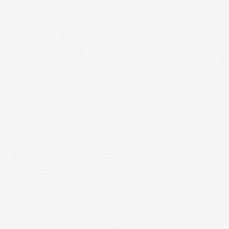
12-
01