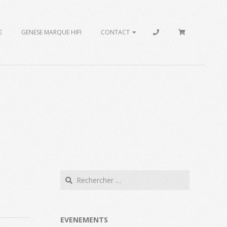
E
GENESE MARQUE HIFI
CONTACT
Search
EVENEMENTS