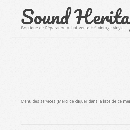
Sound Herita
Skip
to
content
Boutique de Réparation Achat Vente Hifi Vintage Vinyles
Menu des services (Merci de cliquer dans la liste de ce men
2016-