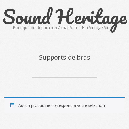
Sound Heritage
Skip
to
content
Boutique de Réparation Achat Vente Hifi Vintage Vinyles
Primary
Navigation
Menu
Supports de bras
Aucun produit ne correspond à votre sélection.