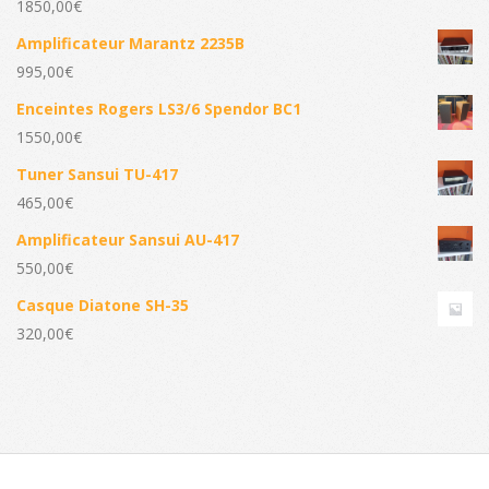
1850,00
€
Amplificateur Marantz 2235B
995,00
€
Enceintes Rogers LS3/6 Spendor BC1
1550,00
€
Tuner Sansui TU-417
465,00
€
Amplificateur Sansui AU-417
550,00
€
Casque Diatone SH-35
320,00
€