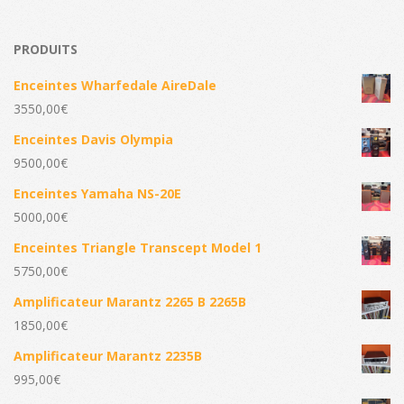
PRODUITS
Enceintes Wharfedale AireDale
3550,00
€
Enceintes Davis Olympia
9500,00
€
Enceintes Yamaha NS-20E
5000,00
€
Enceintes Triangle Transcept Model 1
5750,00
€
Amplificateur Marantz 2265 B 2265B
1850,00
€
Amplificateur Marantz 2235B
995,00
€