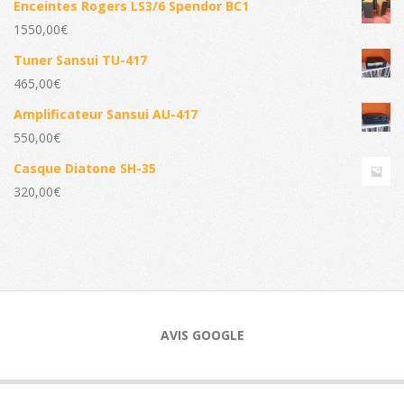
Enceintes Rogers LS3/6 Spendor BC1
1550,00
€
Tuner Sansui TU-417
465,00
€
Amplificateur Sansui AU-417
550,00
€
Casque Diatone SH-35
320,00
€
AVIS GOOGLE