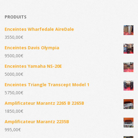
PRODUITS
Enceintes Wharfedale AireDale
3550,00
€
Enceintes Davis Olympia
9500,00
€
Enceintes Yamaha NS-20E
5000,00
€
Enceintes Triangle Transcept Model 1
5750,00
€
Amplificateur Marantz 2265 B 2265B
1850,00
€
Amplificateur Marantz 2235B
995,00
€