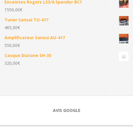
Enceintes Rogers LS3/6 Spendor BC1
1550,00
€
Tuner Sansui TU-417
465,00
€
Amplificateur Sansui AU-417
550,00
€
Casque Diatone SH-35
320,00
€
AVIS GOOGLE