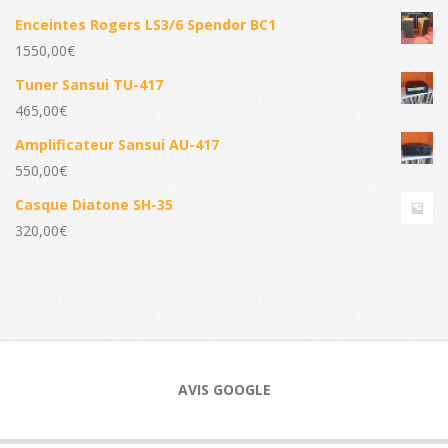
Enceintes Rogers LS3/6 Spendor BC1
1550,00
€
Tuner Sansui TU-417
465,00
€
Amplificateur Sansui AU-417
550,00
€
Casque Diatone SH-35
320,00
€
AVIS GOOGLE