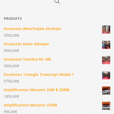
PRODUITS
Enceintes Wharfedale AireDale
3550,00
€
Enceintes Davis Olympia
9500,00
€
Enceintes Yamaha NS-20E
5000,00
€
Enceintes Triangle Transcept Model 1
5750,00
€
Amplificateur Marantz 2265 B 2265B
1850,00
€
Amplificateur Marantz 2235B
995,00
€