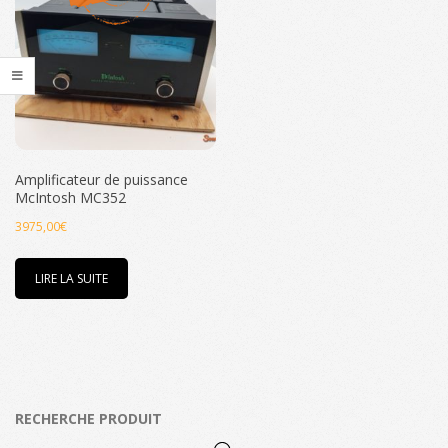
Amplificateur de puissance
McIntosh MC352
3975,00
€
LIRE LA SUITE
RECHERCHE PRODUIT