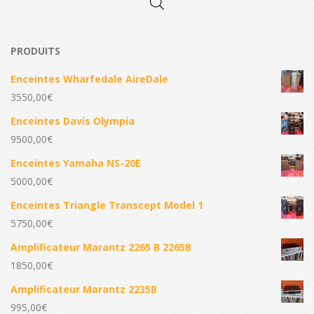
PRODUITS
Enceintes Wharfedale AireDale
3550,00
€
Enceintes Davis Olympia
9500,00
€
Enceintes Yamaha NS-20E
5000,00
€
Enceintes Triangle Transcept Model 1
5750,00
€
Amplificateur Marantz 2265 B 2265B
1850,00
€
Amplificateur Marantz 2235B
995,00
€