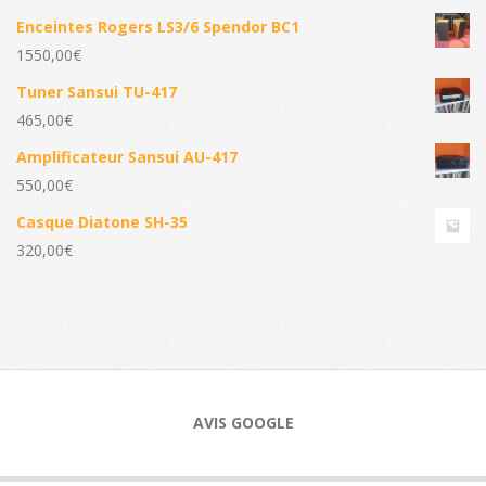
Enceintes Rogers LS3/6 Spendor BC1
1550,00
€
Tuner Sansui TU-417
465,00
€
Amplificateur Sansui AU-417
550,00
€
Casque Diatone SH-35
320,00
€
AVIS GOOGLE