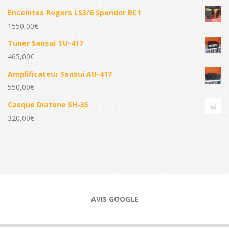
Enceintes Rogers LS3/6 Spendor BC1
1550,00
€
Tuner Sansui TU-417
465,00
€
Amplificateur Sansui AU-417
550,00
€
Casque Diatone SH-35
320,00
€
AVIS GOOGLE