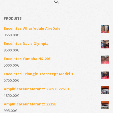
PRODUITS
Enceintes Wharfedale AireDale
3550,00
€
Enceintes Davis Olympia
9500,00
€
Enceintes Yamaha NS-20E
5000,00
€
Enceintes Triangle Transcept Model 1
5750,00
€
Amplificateur Marantz 2265 B 2265B
1850,00
€
Amplificateur Marantz 2235B
995,00
€