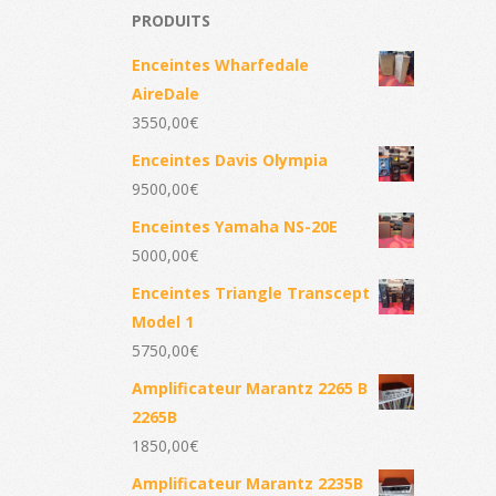
PRODUITS
Enceintes Wharfedale
AireDale
3550,00
€
Enceintes Davis Olympia
9500,00
€
Enceintes Yamaha NS-20E
5000,00
€
Enceintes Triangle Transcept
Model 1
5750,00
€
Amplificateur Marantz 2265 B
2265B
1850,00
€
Amplificateur Marantz 2235B