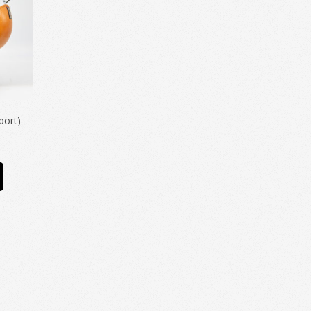
port)