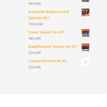
995,00
€
Enceintes Rogers LS3/6
Spendor BC1
1550,00
€
Tuner Sansui TU-417
465,00
€
Amplificateur Sansui AU-417
550,00
€
Casque Diatone SH-35
320,00
€