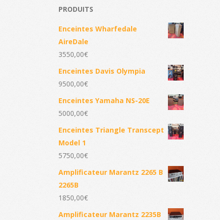
PRODUITS
Enceintes Wharfedale
AireDale
3550,00
€
Enceintes Davis Olympia
9500,00
€
Enceintes Yamaha NS-20E
5000,00
€
Enceintes Triangle Transcept
Model 1
5750,00
€
Amplificateur Marantz 2265 B
2265B
1850,00
€
Amplificateur Marantz 2235B