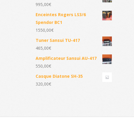
995,00
€
Enceintes Rogers LS3/6
Spendor BC1
1550,00
€
Tuner Sansui TU-417
465,00
€
Amplificateur Sansui AU-417
550,00
€
Casque Diatone SH-35
320,00
€