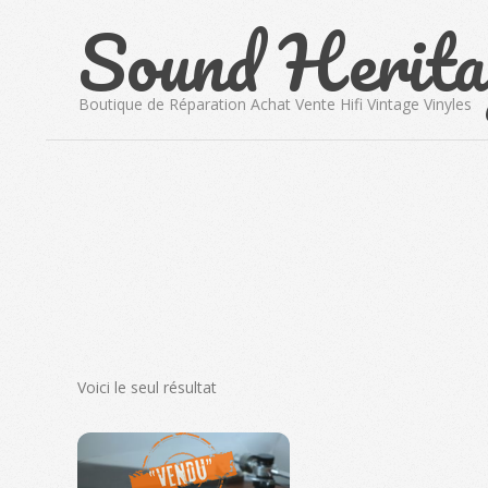
Sound Herita
Skip
to
content
Boutique de Réparation Achat Vente Hifi Vintage Vinyles
Voici le seul résultat