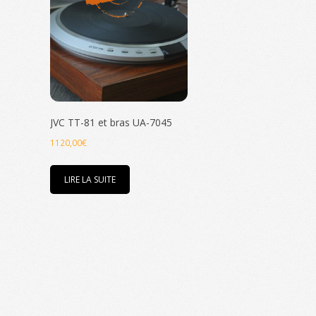
JVC TT-81 et bras UA-7045
1120,00
€
LIRE LA SUITE