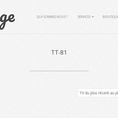
ge
Primary
QUI SOMMES NOUS ?
SERVICES
BOUTIQU
Navigation
Menu
TT-81