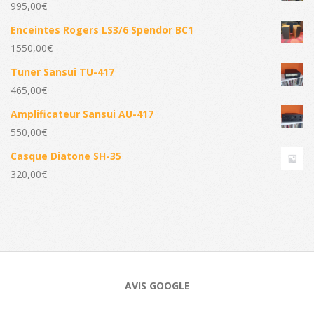
995,00
€
Enceintes Rogers LS3/6 Spendor BC1
1550,00
€
Tuner Sansui TU-417
465,00
€
Amplificateur Sansui AU-417
550,00
€
Casque Diatone SH-35
320,00
€
AVIS GOOGLE