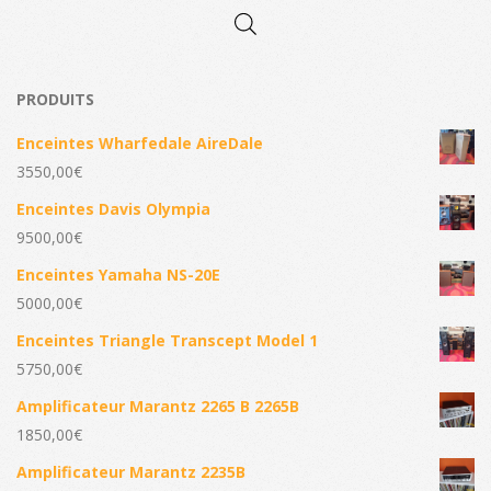
PRODUITS
Enceintes Wharfedale AireDale
3550,00
€
Enceintes Davis Olympia
9500,00
€
Enceintes Yamaha NS-20E
5000,00
€
Enceintes Triangle Transcept Model 1
5750,00
€
Amplificateur Marantz 2265 B 2265B
1850,00
€
Amplificateur Marantz 2235B