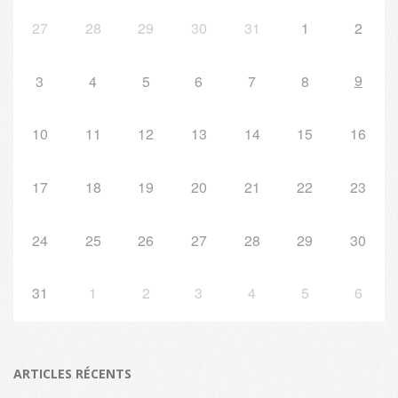
27
28
29
30
31
1
2
9
3
4
5
6
7
8
10
11
12
13
14
15
16
17
18
19
20
21
22
23
24
25
26
27
28
29
30
31
1
2
3
4
5
6
ARTICLES RÉCENTS