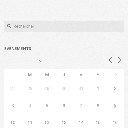
Search
EVENEMENTS
L
M
M
J
V
S
D
27
28
29
30
31
1
2
9
3
4
5
6
7
8
10
11
12
13
14
15
16