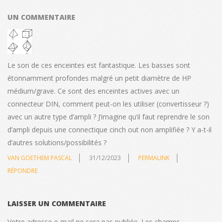
UN COMMENTAIRE
Le son de ces enceintes est fantastique. Les basses sont
étonnamment profondes malgré un petit diamètre de HP
médium/grave. Ce sont des enceintes actives avec un
connecteur DIN, comment peut-on les utiliser (convertisseur ?)
avec un autre type d’ampli ? J’imagine qu’il faut reprendre le son
d’ampli depuis une connectique cinch out non amplifiée ? Y a-t-il
d’autres solutions/possibilités ?
VAN GOETHEM PASCAL
31/12/2023
PERMALINK
RÉPONDRE
LAISSER UN COMMENTAIRE
Votre adresse e-mail ne sera pas publiée.
Les champs