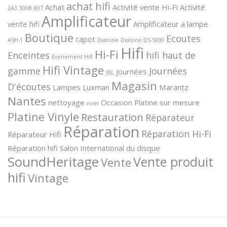
achat hifi
Achat
Activité vente Hi-Fi
Activité
2A3
300B
807
Amplificateur
vente hifi
Amplificateur a lampe
Boutique
Ecoutes
capot
ASH-1
Diatone
Diatone DS-5000
Hifi
Hi-Fi
Enceintes
hifi haut de
Evenement Hifi
Hifi Vintage
gamme
Journées
Journées
JBL
Magasin
D'écoutes
Lampes
Luxman
Marantz
Nantes
nettoyage
Occasion
Platine sur mesure
noël
Platine Vinyle
Restauration
Réparateur
Réparation
Réparation Hi-Fi
Réparateur Hifi
Réparation hifi
Salon International du disque
SoundHeritage
Vente produit
Vente
hifi
Vintage