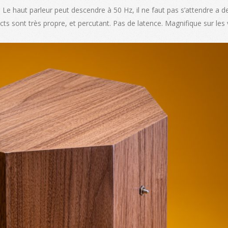
Le haut parleur peut descendre à 50 Hz, il ne faut pas s’attendre a 
cts sont très propre, et percutant. Pas de latence. Magnifique sur les 