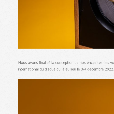
Nous avons finalisé la conception de nos enceintes, les vo
international du disque qui a eu lieu le 3/4 décembre 2022.