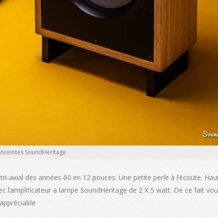
Enceintes SoundHeritage
r tri-axial des années 60 en 12 pouces. Une petite perle à l’écoute. Hau
ec l’amplificateur a lampe SoundHeritage de 2 X 5 watt. De ce fait vo
 appréciable