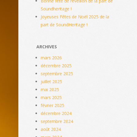
Bonne fête de réveillon de la part de
Soundheritage !
Joyeuses Fêtes de Noël 2025 de la
part de SoundHeritage !
ARCHIVES
mars 2026
décembre 2025
septembre 2025
juillet 2025
mai 2025
mars 2025
février 2025
décembre 2024
septembre 2024
août 2024