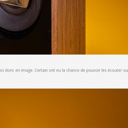
ici donc en image. Certain ont eu la chance de pouvoir les écouter sur