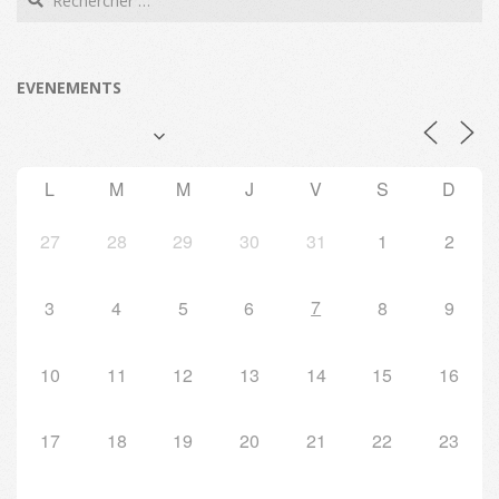
EVENEMENTS
L
M
M
J
V
S
D
27
28
29
30
31
1
2
7
3
4
5
6
8
9
10
11
12
13
14
15
16
17
18
19
20
21
22
23