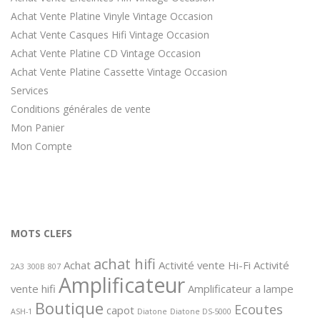
Achat Vente Platine Vinyle Vintage Occasion
Achat Vente Casques Hifi Vintage Occasion
Achat Vente Platine CD Vintage Occasion
Achat Vente Platine Cassette Vintage Occasion
Services
Conditions générales de vente
Mon Panier
Mon Compte
MOTS CLEFS
achat hifi
Achat
Activité vente Hi-Fi
Activité
2A3
300B
807
Amplificateur
vente hifi
Amplificateur a lampe
Boutique
Ecoutes
capot
ASH-1
Diatone
Diatone DS-5000