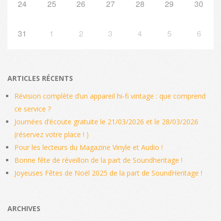
24
25
26
27
28
29
30
31
1
2
3
4
5
6
ARTICLES RÉCENTS
Révision complète d’un appareil hi‑fi vintage : que comprend
ce service ?
Journées d’écoute gratuite le 21/03/2026 et le 28/03/2026
(réservez votre place ! )
Pour les lecteurs du Magazine Vinyle et Audio !
Bonne fête de réveillon de la part de Soundheritage !
Joyeuses Fêtes de Noël 2025 de la part de SoundHeritage !
ARCHIVES