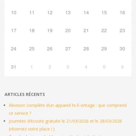
10
11
12
13
14
15
16
17
18
19
20
21
22
23
24
25
26
27
28
29
30
31
1
2
3
4
5
6
ARTICLES RÉCENTS
Révision complète d’un appareil hi‑fi vintage : que comprend
ce service ?
Journées d’écoute gratuite le 21/03/2026 et le 28/03/2026
(réservez votre place ! )