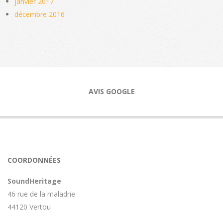
janvier 2017
décembre 2016
AVIS GOOGLE
COORDONNÉES
SoundHeritage
46 rue de la maladrie
44120 Vertou