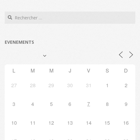
Search
EVENEMENTS
L
M
M
J
V
S
D
27
28
29
30
31
1
2
7
3
4
5
6
8
9
10
11
12
13
14
15
16