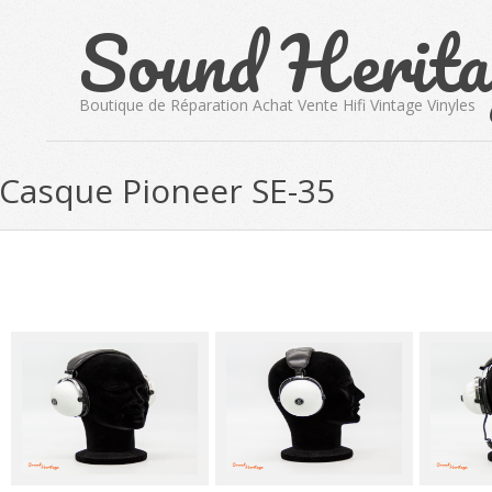
Sound Herita
Skip
to
content
Boutique de Réparation Achat Vente Hifi Vintage Vinyles
Casque Pioneer SE-35