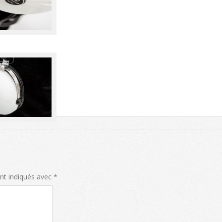
nt indiqués avec
*