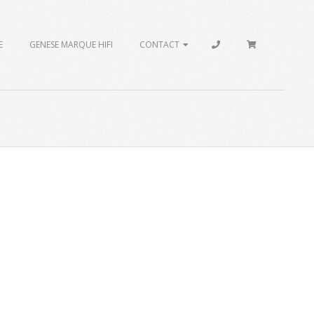
E
GENESE MARQUE HIFI
CONTACT