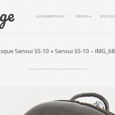
ge
Primary
QUI SOMMES NOUS ?
SERVICES
BOUTIQU
Navigation
Menu
sque Sansui SS-10 »
Sansui SS-10 – IMG_6