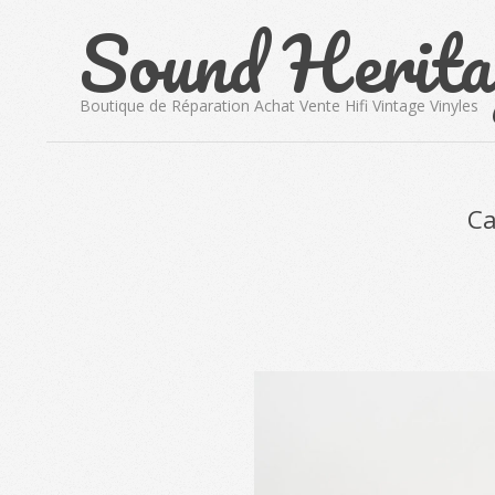
Sound Herita
Skip
to
content
Boutique de Réparation Achat Vente Hifi Vintage Vinyles
Ca