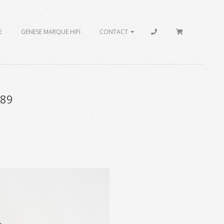
E
GENESE MARQUE HIFI
CONTACT
889