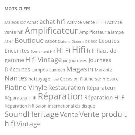
MOTS CLEFS
achat hifi
Achat
Activité vente Hi-Fi
Activité
2A3
300B
807
Amplificateur
vente hifi
Amplificateur a lampe
Boutique
Ecoutes
capot
ASH-1
Diatone
Diatone DS-5000
Hifi
Hi-Fi
Enceintes
hifi haut de
Evenement Hifi
Hifi Vintage
gamme
Journées
Journées
JBL
Magasin
D'écoutes
Lampes
Luxman
Marantz
Nantes
nettoyage
Occasion
Platine sur mesure
noël
Platine Vinyle
Restauration
Réparateur
Réparation
Réparation Hi-Fi
Réparateur Hifi
Réparation hifi
Salon International du disque
SoundHeritage
Vente produit
Vente
hifi
Vintage