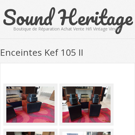
Sound Heritage
Skip
to
content
Boutique de Réparation Achat Vente Hifi Vintage Vinyles
Primary
Enceintes Kef 105 II
Navigation
Menu