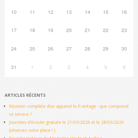
10
11
12
13
14
15
16
17
18
19
20
21
22
23
24
25
26
27
28
29
30
31
1
2
3
4
5
6
ARTICLES RÉCENTS
Révision complète d’un appareil hi‑fi vintage : que comprend
ce service ?
Journées d’écoute gratuite le 21/03/2026 et le 28/03/2026
(réservez votre place ! )