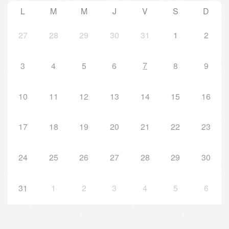
L
M
M
J
V
S
D
27
28
29
30
31
1
2
7
3
4
5
6
8
9
10
11
12
13
14
15
16
17
18
19
20
21
22
23
24
25
26
27
28
29
30
31
1
2
3
4
5
6