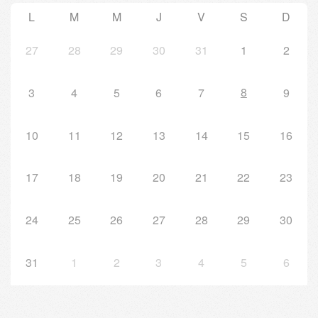
L
M
M
J
V
S
D
27
28
29
30
31
1
2
8
3
4
5
6
7
9
10
11
12
13
14
15
16
17
18
19
20
21
22
23
24
25
26
27
28
29
30
31
1
2
3
4
5
6