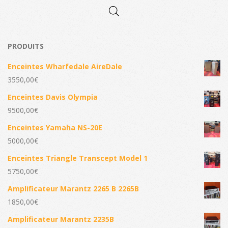
PRODUITS
Enceintes Wharfedale AireDale
3550,00
€
Enceintes Davis Olympia
9500,00
€
Enceintes Yamaha NS-20E
5000,00
€
Enceintes Triangle Transcept Model 1
5750,00
€
Amplificateur Marantz 2265 B 2265B
1850,00
€
Amplificateur Marantz 2235B