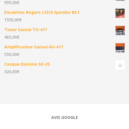
995,00
€
Enceintes Rogers LS3/6 Spendor BC1
1550,00
€
Tuner Sansui TU-417
465,00
€
Amplificateur Sansui AU-417
550,00
€
Casque Diatone SH-35
320,00
€
AVIS GOOGLE