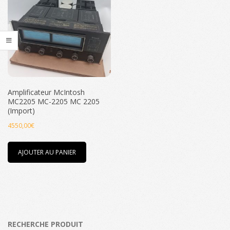
Amplificateur McIntosh
MC2205 MC-2205 MC 2205
(Import)
4550,00
€
AJOUTER AU PANIER
RECHERCHE PRODUIT