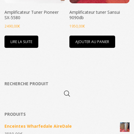
Amplificateur Tuner Pioneer
Amplificateur tuner Sansui
SX-5580
9090db
2490,00
€
1950,00
€
LIRE LA SUITE
AJOUTER AU PANIER
RECHERCHE PRODUIT
PRODUITS
Enceintes Wharfedale AireDale
3550,00
€