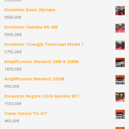
Enceintes Davis Olympia
9500,00
€
Enceintes Yamaha NS-20E
5000,00
€
Enceintes Triangle Transcept Model 1
5750,00
€
Amplificateur Marantz 2265 B 2265B
1850,00
€
Amplificateur Marantz 2235B
995,00
€
Enceintes Rogers LS3/6 Spendor BC1
1550,00
€
Tuner Sansui TU-417
465,00
€