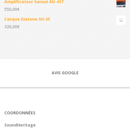
Amplificateur Sansui AU-417
550,00
€
Casque Diatone SH-35
320,00
€
AVIS GOOGLE
COORDONNÉES
SoundHeritage