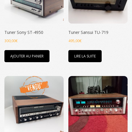
Tuner Sony ST-4950
Tuner Sansui TU-719
300,00
€
495,00
€
AJOUTER AU PANIER
LIRE LA SUITE