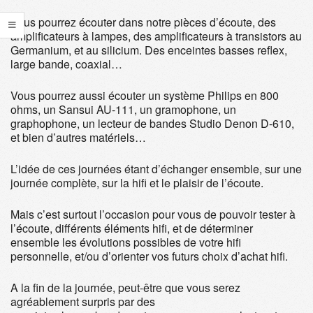
Vous pourrez écouter dans notre pièces d’écoute, des
amplificateurs à lampes, des amplificateurs à transistors au
Germanium, et au silicium. Des enceintes basses reflex,
large bande, coaxial…
Vous pourrez aussi écouter un système Philips en 800
ohms, un Sansui AU-111, un gramophone, un
graphophone, un lecteur de bandes Studio Denon D-610,
et bien d’autres matériels…
L’idée de ces journées étant d’échanger ensemble, sur une
journée complète, sur la hifi et le plaisir de l’écoute.
Mais c’est surtout l’occasion pour vous de pouvoir tester à
l’écoute, différents éléments hifi, et de déterminer
ensemble les évolutions possibles de votre hifi
personnelle, et/ou d’orienter vos futurs choix d’achat hifi.
A la fin de la journée, peut-être que vous serez
agréablement surpris par des