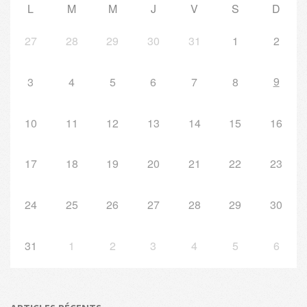
L
M
M
J
V
S
D
27
28
29
30
31
1
2
9
3
4
5
6
7
8
10
11
12
13
14
15
16
17
18
19
20
21
22
23
24
25
26
27
28
29
30
31
1
2
3
4
5
6