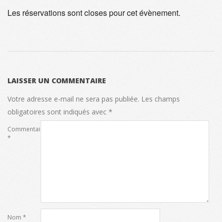
Les réservations sont closes pour cet évènement.
2023-
06-
LAISSER UN COMMENTAIRE
10
Votre adresse e-mail ne sera pas publiée.
Les champs
obligatoires sont indiqués avec
*
Commentaire
*
Nom
*