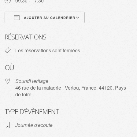
09:30 - 17:30
AJOUTER AU CALENDRIER
Télécharger ICS
Calendrier Google
RÉSERVATIONS
Les réservations sont fermées
OÙ
SoundHeritage
46 rue de la maladrie , Vertou, France, 44120, Pays
de loire
TYPE D’ÉVÈNEMENT
Journée d'ecoute