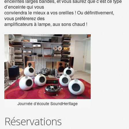
enceintes larges bandes, et vous saurez que c’est ce type
d’enceinte qui vous
conviendra le mieux a vos oreilles ! Ou définitivement,
vous préférerez des
amplificateurs à lampe, aux sons chaud !
Journée d’écoute SoundHeritage
Réservations