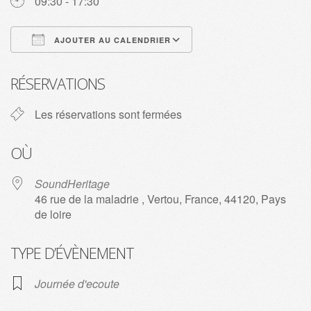
09:30 - 17:30
AJOUTER AU CALENDRIER
Télécharger ICS
Calendrier Google
RÉSERVATIONS
Les réservations sont fermées
OÙ
SoundHeritage
46 rue de la maladrie , Vertou, France, 44120, Pays
de loire
TYPE D’ÉVÈNEMENT
Journée d'ecoute