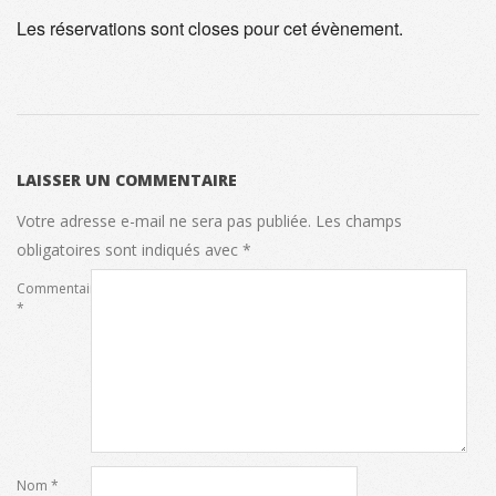
Les réservations sont closes pour cet évènement.
2023-
12-
LAISSER UN COMMENTAIRE
09
Votre adresse e-mail ne sera pas publiée.
Les champs
obligatoires sont indiqués avec
*
Commentaire
*
Nom
*