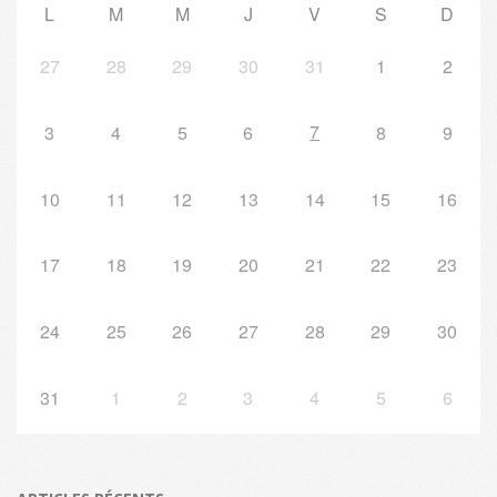
L
M
M
J
V
S
D
27
28
29
30
31
1
2
7
3
4
5
6
8
9
10
11
12
13
14
15
16
17
18
19
20
21
22
23
24
25
26
27
28
29
30
31
1
2
3
4
5
6