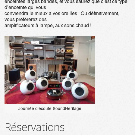
enceintes larges bandes, et vous saurez que c’est ce type
d’enceinte qui vous
conviendra le mieux a vos oreilles ! Ou définitivement,
vous préférerez des
amplificateurs à lampe, aux sons chaud !
Journée d’écoute SoundHeritage
Réservations