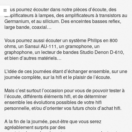
Vous pourrez écouter dans notre pièces d’écoute, des
amplificateurs à lampes, des amplificateurs à transistors au
Germanium, et au silicium. Des enceintes basses reflex,
large bande, coaxial…
Vous pourrez aussi écouter un système Philips en 800
ohms, un Sansui AU-111, un gramophone, un
graphophone, un lecteur de bandes Studio Denon D-610,
et bien d’autres matériels…
L’idée de ces journées étant d’échanger ensemble, sur une
journée complète, sur la hifi et le plaisir de l’écoute.
Mais c’est surtout l’occasion pour vous de pouvoir tester à
l’écoute, différents éléments hifi, et de déterminer
ensemble les évolutions possibles de votre hifi
personnelle, et/ou d’orienter vos futurs choix d’achat hifi.
A la fin de la journée, peut-être que vous serez
agréablement surpris par des