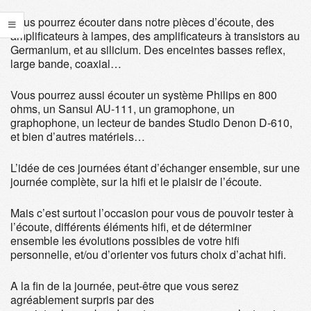
Vous pourrez écouter dans notre pièces d’écoute, des
amplificateurs à lampes, des amplificateurs à transistors au
Germanium, et au silicium. Des enceintes basses reflex,
large bande, coaxial…
Vous pourrez aussi écouter un système Philips en 800
ohms, un Sansui AU-111, un gramophone, un
graphophone, un lecteur de bandes Studio Denon D-610,
et bien d’autres matériels…
L’idée de ces journées étant d’échanger ensemble, sur une
journée complète, sur la hifi et le plaisir de l’écoute.
Mais c’est surtout l’occasion pour vous de pouvoir tester à
l’écoute, différents éléments hifi, et de déterminer
ensemble les évolutions possibles de votre hifi
personnelle, et/ou d’orienter vos futurs choix d’achat hifi.
A la fin de la journée, peut-être que vous serez
agréablement surpris par des