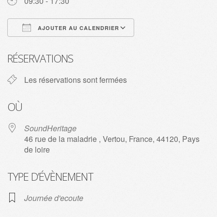
09:30 - 17:30
AJOUTER AU CALENDRIER
Télécharger ICS
Calendrier Google
RÉSERVATIONS
Les réservations sont fermées
OÙ
SoundHeritage
46 rue de la maladrie , Vertou, France, 44120, Pays
de loire
TYPE D’ÉVÈNEMENT
Journée d'ecoute