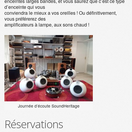
enceintes larges bandes, et vous saurez que c’est ce type
d’enceinte qui vous
conviendra le mieux a vos oreilles ! Ou définitivement,
vous préférerez des
amplificateurs à lampe, aux sons chaud !
Journée d’écoute SoundHeritage
Réservations