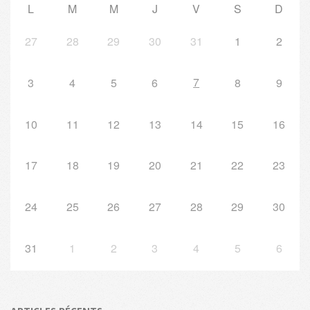
L
M
M
J
V
S
D
27
28
29
30
31
1
2
7
3
4
5
6
8
9
10
11
12
13
14
15
16
17
18
19
20
21
22
23
24
25
26
27
28
29
30
31
1
2
3
4
5
6