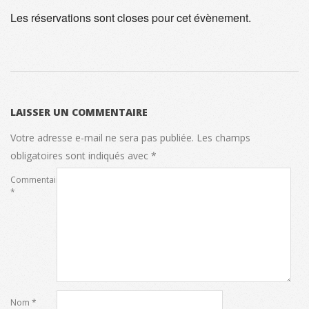
Les réservations sont closes pour cet évènement.
2023-
08-
LAISSER UN COMMENTAIRE
07
Votre adresse e-mail ne sera pas publiée.
Les champs
obligatoires sont indiqués avec
*
Commentaire
*
Nom
*