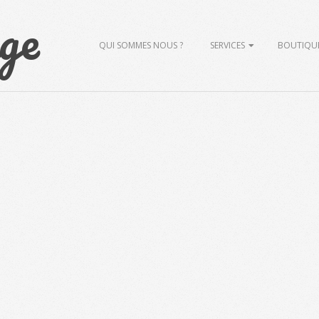
ge
Primary
QUI SOMMES NOUS ?
SERVICES
BOUTIQU
Navigation
Menu