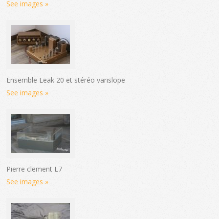
See images »
Ensemble Leak 20 et stéréo varislope
See images »
Pierre clement L7
See images »