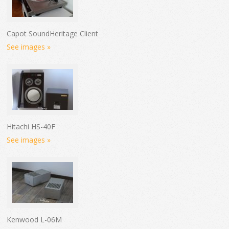
Capot SoundHeritage Client
See images »
Hitachi HS-40F
See images »
Kenwood L-06M