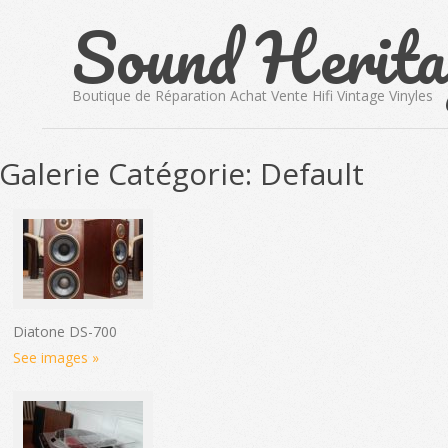
Sound Herita
Skip
to
content
Boutique de Réparation Achat Vente Hifi Vintage Vinyles
Galerie Catégorie: Default
Diatone DS-700
See images »