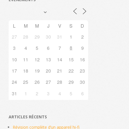
L
M
M
J
V
S
D
27
28
29
30
31
1
2
8
3
4
5
6
7
9
10
11
12
13
14
15
16
17
18
19
20
21
22
23
24
25
26
27
28
29
30
31
1
2
3
4
5
6
ARTICLES RÉCENTS
Révision complète d’un appareil hi‑fi