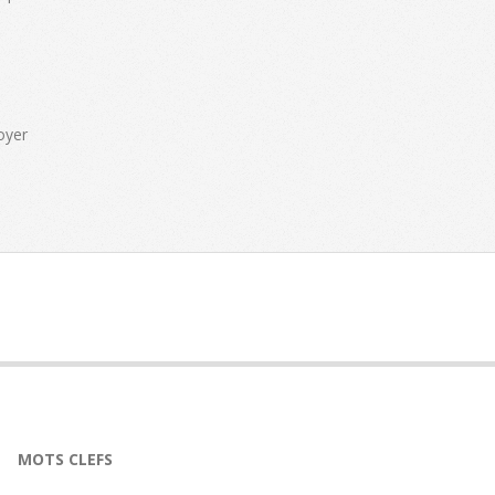
oyer
MOTS CLEFS