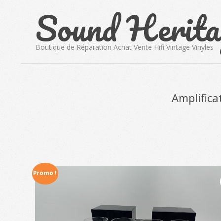
Sound Herita
Skip
to
content
Boutique de Réparation Achat Vente Hifi Vintage Vinyles
Amplifica
Promo !