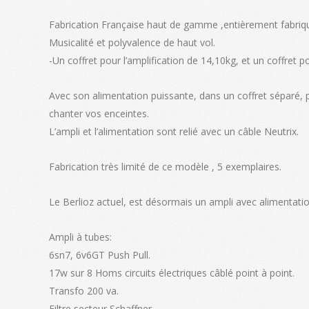
Fabrication Française haut de gamme ,entièrement fabriqué
Musicalité et polyvalence de haut vol.
-Un coffret pour l’amplification de 14,10kg, et un coffret 
Avec son alimentation puissante, dans un coffret séparé, p
chanter vos enceintes.
L’ampli et l’alimentation sont relié avec un câble Neutrix.
Fabrication très limité de ce modèle , 5 exemplaires.
Le Berlioz actuel, est désormais un ampli avec alimentation 
Ampli à tubes:
6sn7, 6v6GT Push Pull.
17w sur 8 Homs circuits électriques câblé point à point.
Transfo 200 va.
Filtre secteur Schaffner.