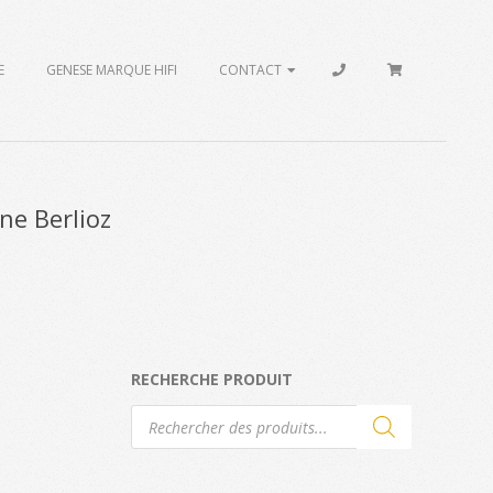
E
GENESE MARQUE HIFI
CONTACT
ne Berlioz
RECHERCHE PRODUIT
Recherche
de
produits