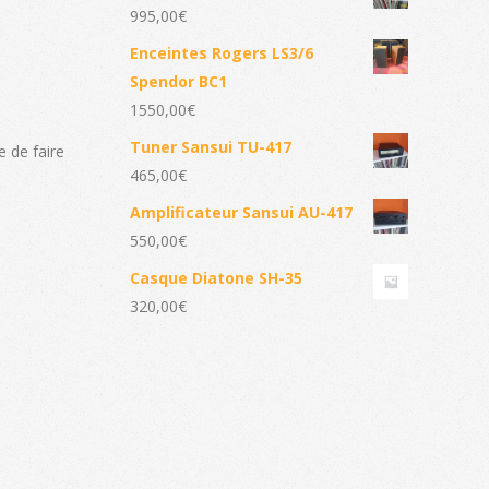
995,00
€
Enceintes Rogers LS3/6
Spendor BC1
1550,00
€
Tuner Sansui TU-417
e de faire
465,00
€
Amplificateur Sansui AU-417
550,00
€
Casque Diatone SH-35
320,00
€