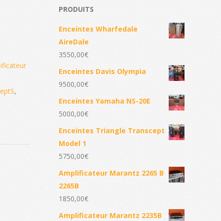
PRODUITS
Enceintes Wharfedale
AireDale
3550,00
€
ificateur
Enceintes Davis Olympia
9500,00
€
eptS
,
Enceintes Yamaha NS-20E
5000,00
€
Enceintes Triangle Transcept
Model 1
5750,00
€
Amplificateur Marantz 2265 B
2265B
1850,00
€
Amplificateur Marantz 2235B