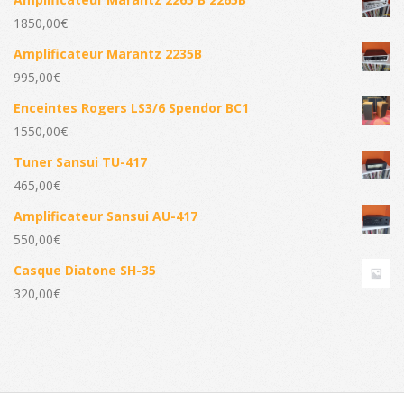
1850,00
€
Amplificateur Marantz 2235B
995,00
€
Enceintes Rogers LS3/6 Spendor BC1
1550,00
€
Tuner Sansui TU-417
465,00
€
Amplificateur Sansui AU-417
550,00
€
Casque Diatone SH-35
320,00
€