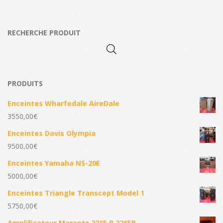
RECHERCHE PRODUIT
PRODUITS
Enceintes Wharfedale AireDale
3550,00
€
Enceintes Davis Olympia
9500,00
€
Enceintes Yamaha NS-20E
5000,00
€
Enceintes Triangle Transcept Model 1
5750,00
€
Amplificateur Marantz 2265 B 2265B