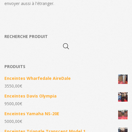
envoyer aussi à l'étranger.
RECHERCHE PRODUIT
PRODUITS
Enceintes Wharfedale AireDale
3550,00
€
Enceintes Davis Olympia
9500,00
€
Enceintes Yamaha NS-20E
5000,00
€
Enceintes Triangle Transcept Model 1