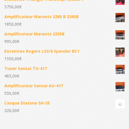
5750,00
€
Amplificateur Marantz 2265 B 2265B
1850,00
€
Amplificateur Marantz 2235B
995,00
€
Enceintes Rogers LS3/6 Spendor BC1
1550,00
€
Tuner Sansui TU-417
465,00
€
Amplificateur Sansui AU-417
550,00
€
Casque Diatone SH-35
320,00
€