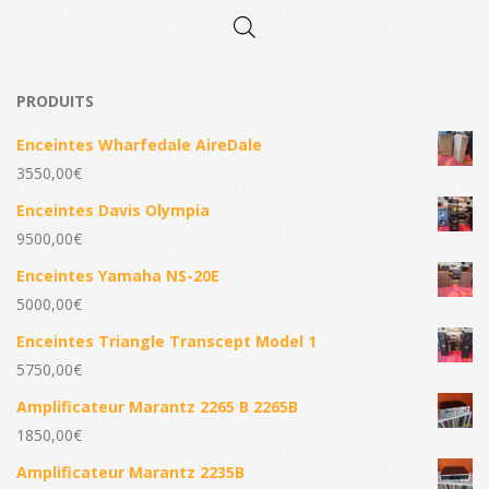
PRODUITS
Enceintes Wharfedale AireDale
3550,00
€
Enceintes Davis Olympia
9500,00
€
Enceintes Yamaha NS-20E
5000,00
€
Enceintes Triangle Transcept Model 1
5750,00
€
Amplificateur Marantz 2265 B 2265B
1850,00
€
Amplificateur Marantz 2235B