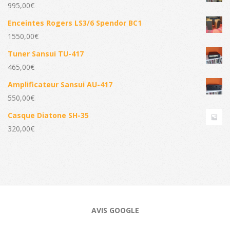
995,00
€
Enceintes Rogers LS3/6 Spendor BC1
1550,00
€
Tuner Sansui TU-417
465,00
€
Amplificateur Sansui AU-417
550,00
€
Casque Diatone SH-35
320,00
€
AVIS GOOGLE