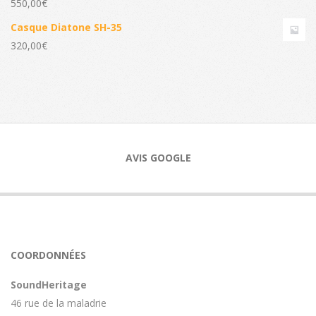
550,00
€
Casque Diatone SH-35
320,00
€
AVIS GOOGLE
COORDONNÉES
SoundHeritage
46 rue de la maladrie