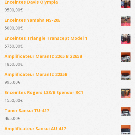
Enceintes Davis Olympia
9500,00
€
Enceintes Yamaha NS-20E
5000,00
€
Enceintes Triangle Transcept Model 1
5750,00
€
Amplificateur Marantz 2265 B 2265B
1850,00
€
Amplificateur Marantz 2235B
995,00
€
Enceintes Rogers LS3/6 Spendor BC1
1550,00
€
Tuner Sansui TU-417
465,00
€
Amplificateur Sansui AU-417