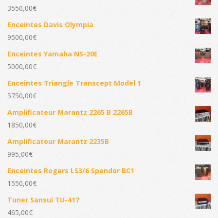
3550,00
€
Enceintes Davis Olympia
9500,00
€
Enceintes Yamaha NS-20E
5000,00
€
Enceintes Triangle Transcept Model 1
5750,00
€
Amplificateur Marantz 2265 B 2265B
1850,00
€
Amplificateur Marantz 2235B
995,00
€
Enceintes Rogers LS3/6 Spendor BC1
1550,00
€
Tuner Sansui TU-417
465,00
€