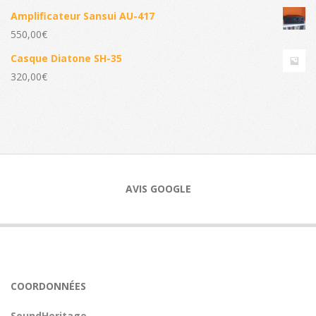
Amplificateur Sansui AU-417
550,00
€
Casque Diatone SH-35
320,00
€
AVIS GOOGLE
COORDONNÉES
SoundHeritage