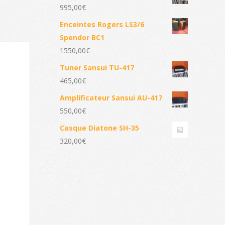
995,00
€
Enceintes Rogers LS3/6
Spendor BC1
1550,00
€
Tuner Sansui TU-417
465,00
€
Amplificateur Sansui AU-417
550,00
€
Casque Diatone SH-35
320,00
€