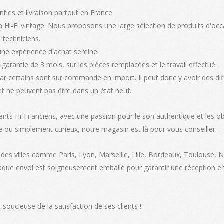
nties et livraison partout en France
 Hi-Fi vintage. Nous proposons une large sélection de produits d'occ
 techniciens.
une expérience d'achat sereine.
garantie de 3 mois, sur les pièces remplacées et le travail effectué.
car certains sont sur commande en import. Il peut donc y avoir des di
et ne peuvent pas être dans un état neuf.
ents Hi-Fi anciens, avec une passion pour le son authentique et les ob
e ou simplement curieux, notre magasin est là pour vous conseiller.
ndes villes comme Paris, Lyon, Marseille, Lille, Bordeaux, Toulouse, 
haque envoi est soigneusement emballé pour garantir une réception en
soucieuse de la satisfaction de ses clients !