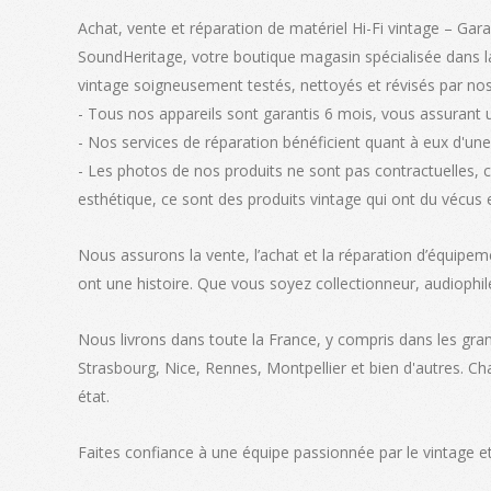
Achat, vente et réparation de matériel Hi-Fi vintage – Gara
SoundHeritage, votre boutique magasin spécialisée dans la
vintage soigneusement testés, nettoyés et révisés par nos
- Tous nos appareils sont garantis 6 mois, vous assurant 
- Nos services de réparation bénéficient quant à eux d'une 
- Les photos de nos produits ne sont pas contractuelles, 
esthétique, ce sont des produits vintage qui ont du vécus 
Nous assurons la vente, l’achat et la réparation d’équipem
ont une histoire. Que vous soyez collectionneur, audiophil
Nous livrons dans toute la France, y compris dans les gra
Strasbourg, Nice, Rennes, Montpellier et bien d'autres. C
état.
Faites confiance à une équipe passionnée par le vintage et 