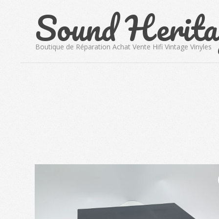
Sound Herita
Skip
to
content
Boutique de Réparation Achat Vente Hifi Vintage Vinyles