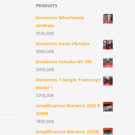
PRODUITS
Enceintes Wharfedale
AireDale
3550,00
€
Enceintes Davis Olympia
9500,00
€
Enceintes Yamaha NS-20E
5000,00
€
Enceintes Triangle Transcept
Model 1
5750,00
€
Amplificateur Marantz 2265 B
2265B
1850,00
€
Amplificateur Marantz 2235B