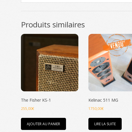
Produits similaires
The Fisher KS-1
Kelinac 511 MG
255,00
€
1750,00
€
AJOUTER AU PANIER
LIRE LA SUITE