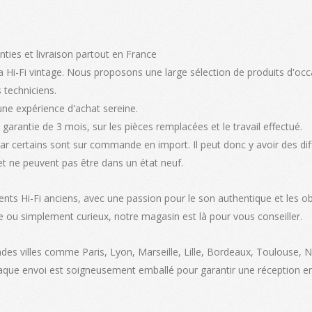
nties et livraison partout en France
 Hi-Fi vintage. Nous proposons une large sélection de produits d'occ
 techniciens.
une expérience d'achat sereine.
garantie de 3 mois, sur les pièces remplacées et le travail effectué.
car certains sont sur commande en import. Il peut donc y avoir des di
et ne peuvent pas être dans un état neuf.
ents Hi-Fi anciens, avec une passion pour le son authentique et les ob
e ou simplement curieux, notre magasin est là pour vous conseiller.
ndes villes comme Paris, Lyon, Marseille, Lille, Bordeaux, Toulouse, 
haque envoi est soigneusement emballé pour garantir une réception en