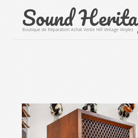
Sound Herita
Skip
to
content
Boutique de Réparation Achat Vente Hifi Vintage Vinyles