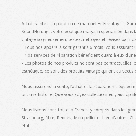
Achat, vente et réparation de matériel Hi-Fi vintage – Gara
SoundHeritage, votre boutique magasin spécialisée dans la
vintage soigneusement testés, nettoyés et révisés par nos
- Tous nos appareils sont garantis 6 mois, vous assurant 
- Nos services de réparation bénéficient quant à eux d'une 
- Les photos de nos produits ne sont pas contractuelles, 
esthétique, ce sont des produits vintage qui ont du vécus 
Nous assurons la vente, l’achat et la réparation d’équipem
ont une histoire. Que vous soyez collectionneur, audiophil
Nous livrons dans toute la France, y compris dans les gra
Strasbourg, Nice, Rennes, Montpellier et bien d'autres. C
état.