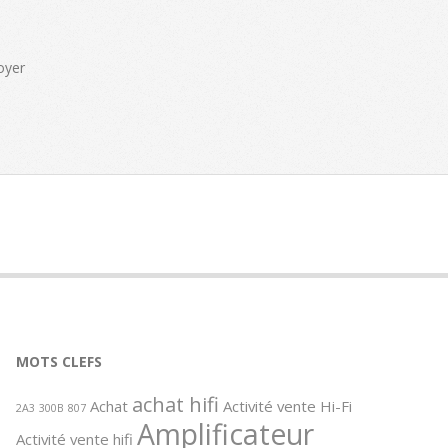
oyer
MOTS CLEFS
achat hifi
Achat
Activité vente Hi-Fi
2A3
300B
807
Amplificateur
Activité vente hifi