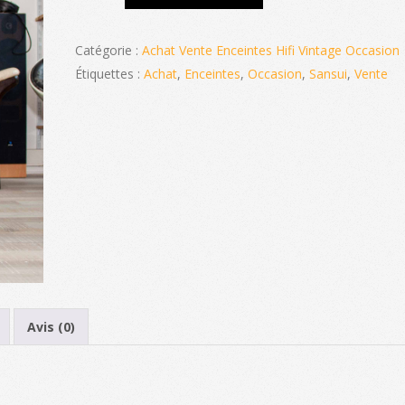
Sansui
APM
Catégorie :
Achat Vente Enceintes Hifi Vintage Occasion
Étiquettes :
Achat
,
Enceintes
,
Occasion
,
Sansui
,
Vente
Avis (0)