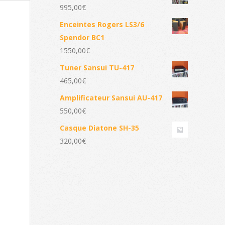
995,00
€
Enceintes Rogers LS3/6
Spendor BC1
1550,00
€
Tuner Sansui TU-417
465,00
€
Amplificateur Sansui AU-417
550,00
€
Casque Diatone SH-35
320,00
€