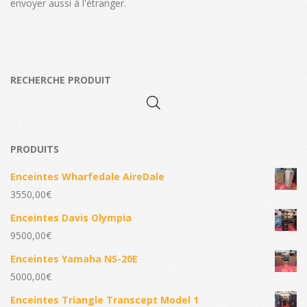
envoyer aussi à l'étranger.
RECHERCHE PRODUIT
PRODUITS
Enceintes Wharfedale AireDale
3550,00
€
Enceintes Davis Olympia
9500,00
€
Enceintes Yamaha NS-20E
5000,00
€
Enceintes Triangle Transcept Model 1