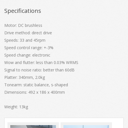
Specifications
Motor: DC brushless
Drive method: direct drive
Speeds: 33 and 45rpm
Speed control range: +-3%
Speed change: electronic
Wow and flutter: less than 0.03% WRMS
Signal to noise ratio: better than 60dB
Platter: 340mm, 2.0kg
Tonearm: static balance, s-shaped
Dimensions: 492 x 186 x 400mm
Weight: 13kg