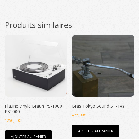
Produits similaires
Platine vinyle Braun PS-1000
Bras Tokyo Sound ST-14s
PS1000
475,00
€
1250,00
€
AJOUTER AU PANIER
AJOUTER AU PANIER