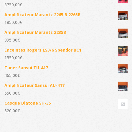
5750,00
€
Amplificateur Marantz 2265 B 2265B
1850,00
€
Amplificateur Marantz 2235B
995,00
€
Enceintes Rogers LS3/6 Spendor BC1
1550,00
€
Tuner Sansui TU-417
465,00
€
Amplificateur Sansui AU-417
550,00
€
Casque Diatone SH-35
320,00
€