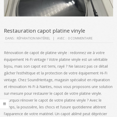
Restauration capot platine vinyle
2025-
DANS :
RÉPARATION MATÉRIEL
AVEC :
0 COMMENTAIRE
03-
20
Rénovation de capot de platine vinyle : redonnez vie à votre
équipement Hi-Fi vintage ! Votre platine vinyle est un véritable
bijou, mais son capot est terni, rayé ? Ne laissez pas ce détail
gâcher l’esthétique et la protection de votre équipement Hi-Fi
vintage. Chez SoundHeritage, magasin spécialisé en réparation
et rénovation Hi-Fi à Nantes, nous vous proposons une solution
sur-mesure pour restaurer le capot de votre platine vinyle.
Pourquoi rénover le capot de votre platine vinyle ? Avec le
temps, la poussière, les chocs et l’usure quotidienne altèrent
l’apparence de votre matériel. Un capot abîmé peut déprécier