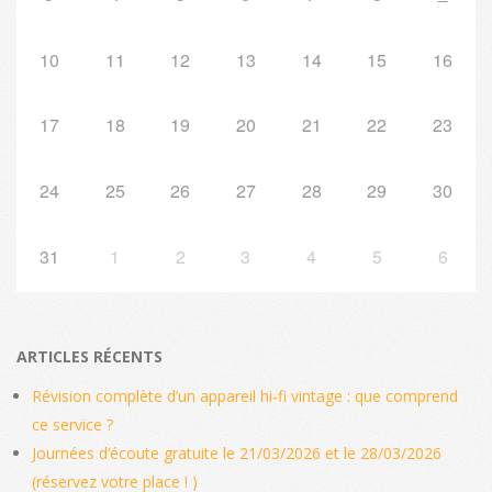
10
11
12
13
14
15
16
17
18
19
20
21
22
23
24
25
26
27
28
29
30
31
1
2
3
4
5
6
ARTICLES RÉCENTS
Révision complète d’un appareil hi‑fi vintage : que comprend
ce service ?
Journées d’écoute gratuite le 21/03/2026 et le 28/03/2026
(réservez votre place ! )