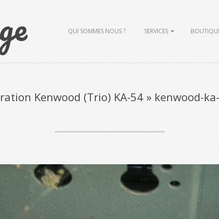
ge
Primary
QUI SOMMES NOUS ?
SERVICES
BOUTIQU
Navigation
Menu
ration Kenwood (Trio) KA-54 »
kenwood-ka