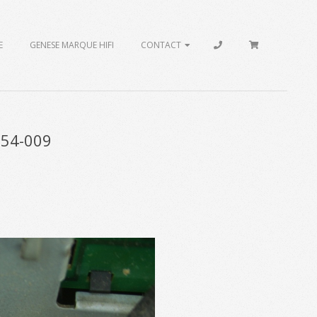
E
GENESE MARQUE HIFI
CONTACT
-54-009