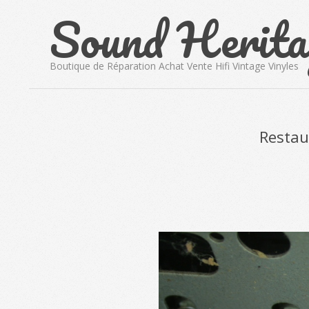
Sound Herita
Skip
to
content
Boutique de Réparation Achat Vente Hifi Vintage Vinyles
Restau