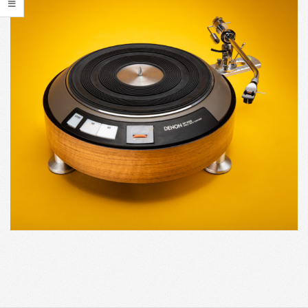
2019-
08-