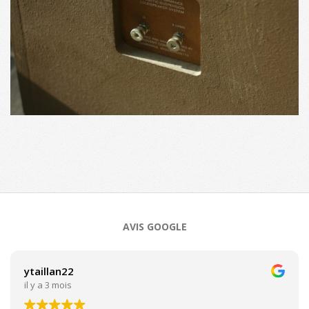
2018-
10-
01
AVIS GOOGLE
ytaillan22
il y a 3 mois