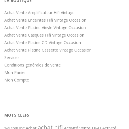
LA BOUTIQUE
Achat Vente Amplificateur Hifi Vintage
Achat Vente Enceintes Hifi Vintage Occasion
Achat Vente Platine Vinyle Vintage Occasion
Achat Vente Casques Hifi Vintage Occasion
Achat Vente Platine CD Vintage Occasion
Achat Vente Platine Cassette Vintage Occasion
Services
Conditions générales de vente
Mon Panier
Mon Compte
MOTS CLEFS
achat hifi
Achat
Activité vente Hi-Fi
Activité
2A3
300B
807