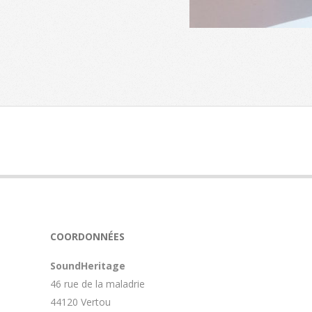
2026-
06-
25
COORDONNÉES
SoundHeritage
46 rue de la maladrie
44120 Vertou