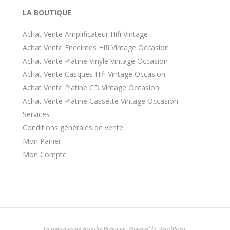
LA BOUTIQUE
Achat Vente Amplificateur Hifi Vintage
Achat Vente Enceintes Hifi Vintage Occasion
Achat Vente Platine Vinyle Vintage Occasion
Achat Vente Casques Hifi Vintage Occasion
Achat Vente Platine CD Vintage Occasion
Achat Vente Platine Cassette Vintage Occasion
Services
Conditions générales de vente
Mon Panier
Mon Compte
Designed using
Brigsby Premium
. Powered by
WordPress
.