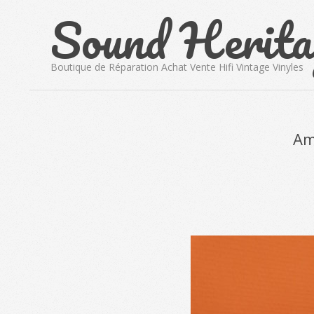
Sound Herita
Skip
to
content
Boutique de Réparation Achat Vente Hifi Vintage Vinyles
Am