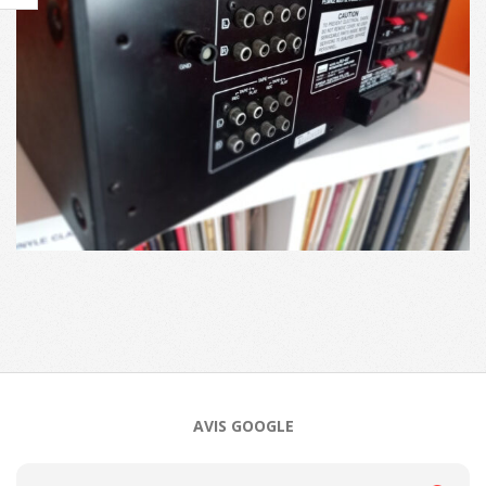
2026-
06-
25
AVIS GOOGLE