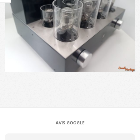
2024-
06-
12
AVIS GOOGLE