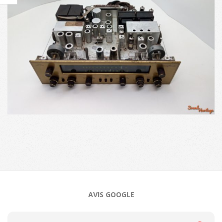
2024-
08-
30
AVIS GOOGLE