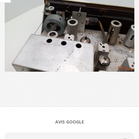
2024-
08-
30
AVIS GOOGLE