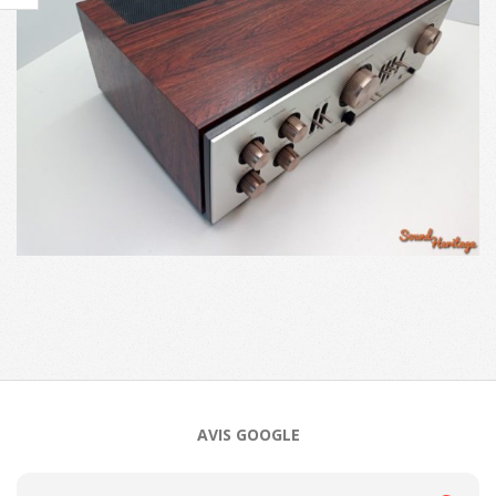
2023-
10-
25
AVIS GOOGLE