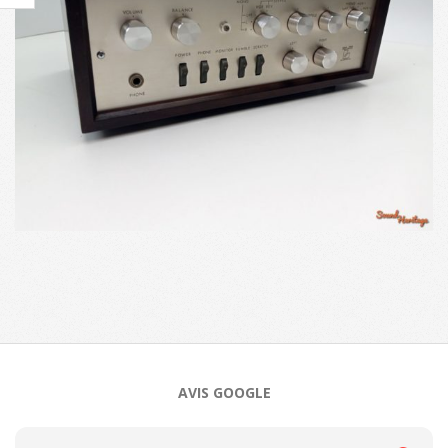
2024-
11-
13
AVIS GOOGLE