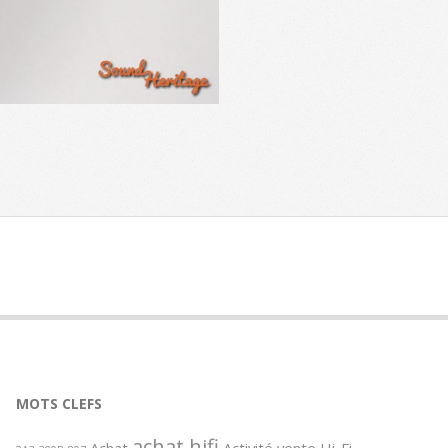
MOTS CLEFS
achat hifi
Achat
Activité vente Hi-Fi