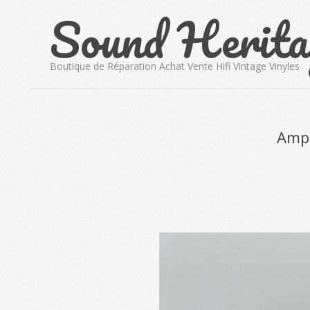
Sound Herita
Skip
to
content
Boutique de Réparation Achat Vente Hifi Vintage Vinyles
Ampl